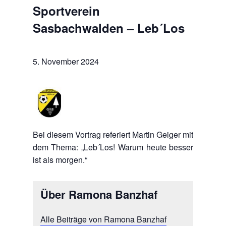
Sportverein
Sasbachwalden – Leb´Los
5. November 2024
Bei diesem Vortrag referiert Martin Geiger mit
dem Thema: „Leb´Los! Warum heute besser
ist als morgen.“
Über Ramona Banzhaf
Alle Beiträge von Ramona Banzhaf