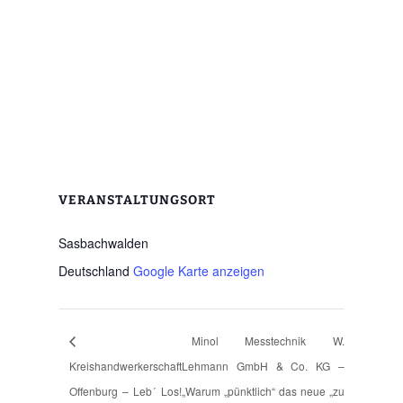
VERANSTALTUNGSORT
Sasbachwalden
Deutschland
Google Karte anzeigen
Minol Messtechnik W.
Kreishandwerkerschaft
Lehmann GmbH & Co. KG –
Offenburg – Leb´ Los!
„Warum „pünktlich“ das neue „zu