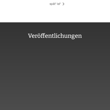
spät“ ist“
Veröffentlichungen