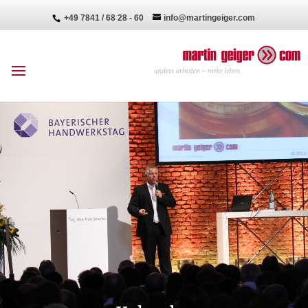
+49 7841 / 68 28 - 60
info@martingeiger.com