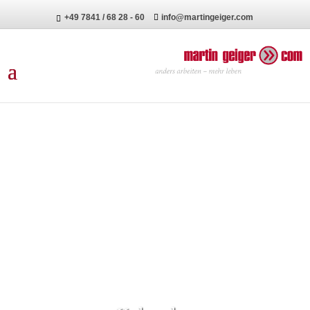
+49 7841 / 68 28 - 60
info@martingeiger.com