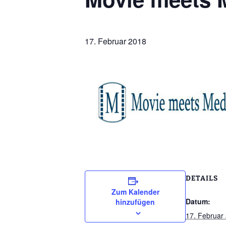
17. Februar 2018
DETAILS
Zum Kalender
Datum:
hinzufügen
17. Februar