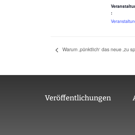
Veranstaltu
:
Veranstaltu
Warum ‚pünktlich‘ das neue ‚zu spä
Veröffentlichungen