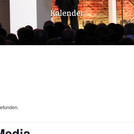
Kalender
gefunden.
Media