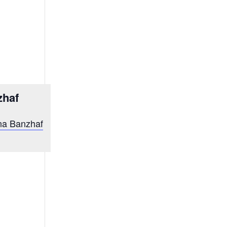
zhaf
na Banzhaf