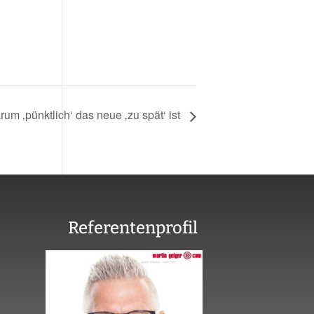
um ‚pünktlich‘ das neue ‚zu spät‘ ist
Referentenprofil