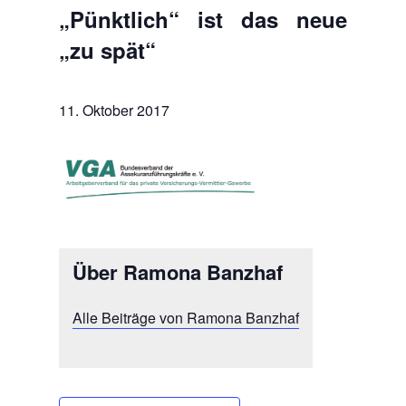
„Pünktlich“ ist das neue
„zu spät“
11. Oktober 2017
Über Ramona Banzhaf
Alle Beiträge von Ramona Banzhaf