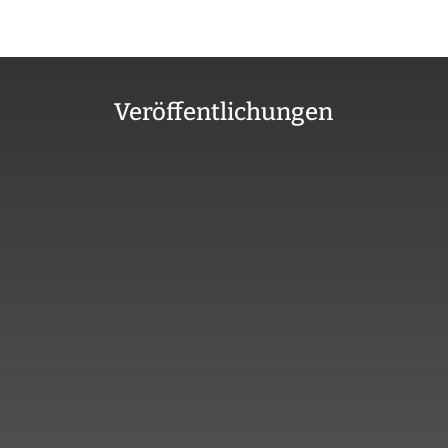
Veröffentlichungen