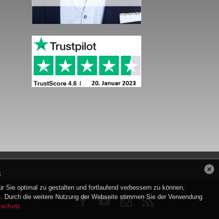
s
 Sie optimal zu gestalten und fortlaufend verbessern zu können,
. Durch die weitere Nutzung der Webseite stimmen Sie der Verwendung


nschutz