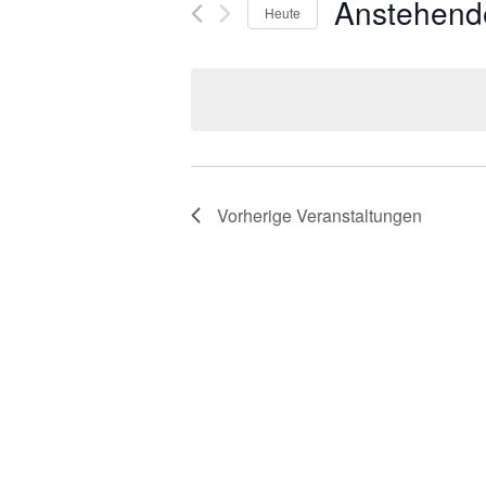
Anstehend
Heute
Datum
wählen.
Vorherige
Veranstaltungen