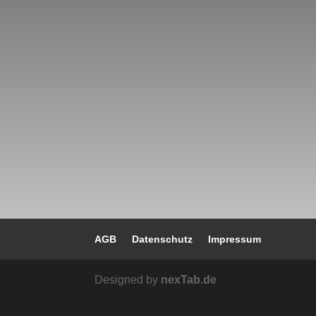
AGB
Datenschutz
Impressum
Designed by
nexTab.de