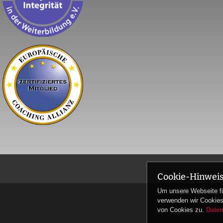
Cookie-Hinwei
Um unsere Webseite für
verwenden wir Cookies
von Cookies zu.
Date