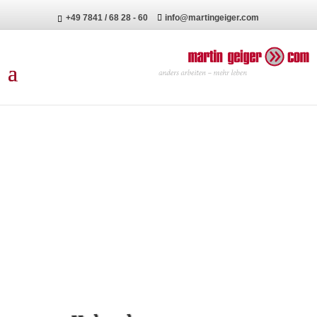
+49 7841 / 68 28 - 60
info@martingeiger.com