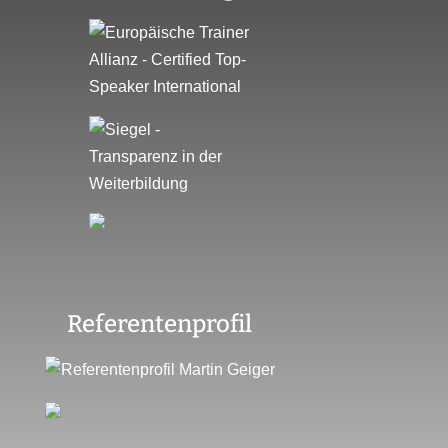
Referentenprofil