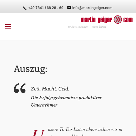
+49 7841 / 68 28 - 60
info@martingeiger.com
Auszug:
Zeit. Macht. Geld.
Die Erfolgsgeheimnisse produktiver
Unternehmer
U
nsere To-Do-Listen überwachen wir in