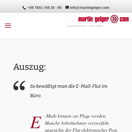
+49 7841 / 68 28 - 60
info@martingeiger.com
Auszug:
So bewältigt man die E-Mail-Flut im
Büro
E
-Mails können zur Plage werden.
Manche Arbeitnehmer verzweifeln
angesichts der Flut elektronischer Post.