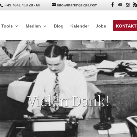
+49 7841 / 68 28 - 60
info@martingeiger.com


Tools
Medien
Blog
Kalender
Jobs
KONTAKT
Vielen Dank!