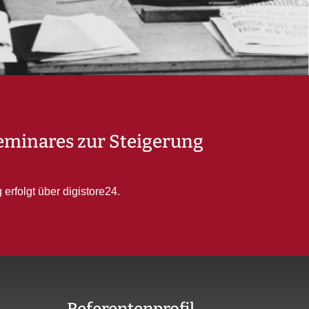
Seminares zur Steigerung
erfolgt über digistore24.
Referentenprofil