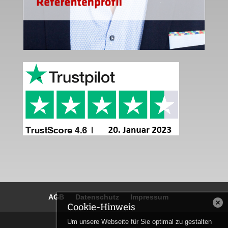
AGB
Datenschutz
Impressum
Cookie-Hinweis
Um unsere Webseite für Sie optimal zu gestalten