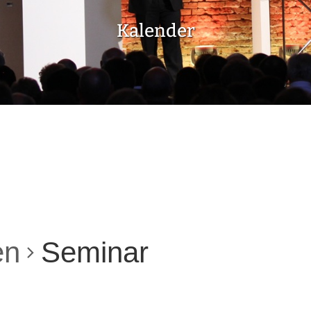
Kalender
en
Seminar