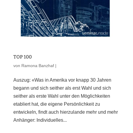
TOP 100
von
Ramona Banzhaf
|
Auszug: «Was in Amerika vor knapp 30 Jahren
begann und sich seither als erst Wahl und sich
seither als erste Wahl unter den Möglichkeiten
etabliert hat, die eigene Persönlichkeit zu
entwickeln, findt auch hierzulande mehr und mehr
Anhänger: Individuelles...