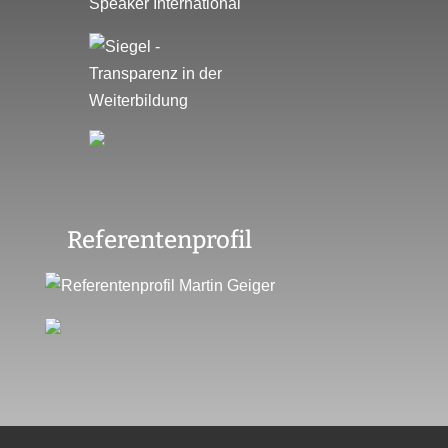
Referentenprofil