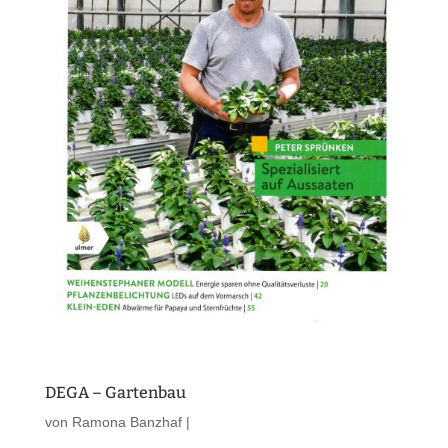
DEGA – Gartenbau
von
Ramona Banzhaf
|