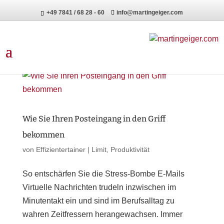
+49 7841 / 68 28 - 60
info@martingeiger.com
Wie Sie Ihren Posteingang in den Griff
bekommen
von
Effizientertainer
|
Limit
,
Produktivität
So entschärfen Sie die Stress-Bombe E-Mails
Virtuelle Nachrichten trudeln inzwischen im
Minutentakt ein und sind im Berufsalltag zu
wahren Zeitfressern herangewachsen. Immer