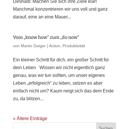
Deshalb: Machen Sie sich ihre Ziele klar!
Manchmal konzentrieren wir uns voll und ganz
darauf, eine an eine Mauer...
Vom „know how“ zum „do now“
von
Martin Geiger
|
Action
,
Produktivität
Ein kleiner Schritt für dich, ein großer Schritt für
dein Leben Wissen wir nicht eigentlich ganz
genau, was wir tun sollten, um unser eigenes
Leben „erfolgreich“ zu leben, setzen es aber
einfach nicht um? Kaum neigt sich das dem Ende
zu, da blitzen...
« Ältere Einträge