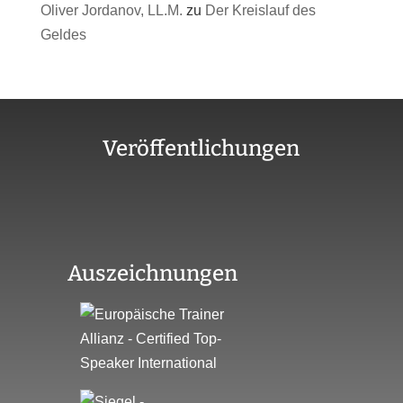
Oliver Jordanov, LL.M.
zu
Der Kreislauf des
Geldes
Veröffentlichungen
Auszeichnungen