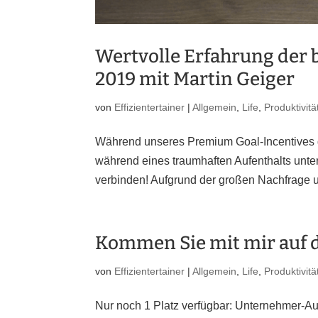
Wertvolle Erfahrung der
2019 mit Martin Geiger
von
Effizientertainer
|
Allgemein
,
Life
,
Produktivitä
Während unseres Premium Goal-Incentives ge
während eines traumhaften Aufenthalts unt
verbinden! Aufgrund der großen Nachfrage u
Kommen Sie mit mir auf d
von
Effizientertainer
|
Allgemein
,
Life
,
Produktivitä
Nur noch 1 Platz verfügbar: Unternehmer-A