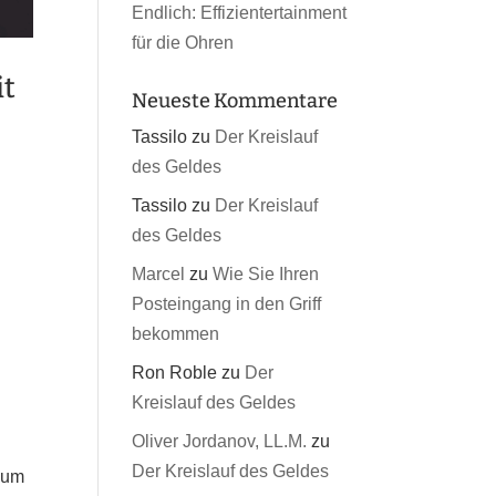
Endlich: Effizientertainment
für die Ohren
it
Neueste Kommentare
Tassilo
zu
Der Kreislauf
des Geldes
Tassilo
zu
Der Kreislauf
des Geldes
Marcel
zu
Wie Sie Ihren
Posteingang in den Griff
bekommen
Ron Roble
zu
Der
Kreislauf des Geldes
Oliver Jordanov, LL.M.
zu
Der Kreislauf des Geldes
ium