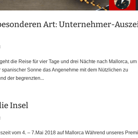
 besonderen Art: Unternehmer-Ausze
t
ht die Reise für vier Tage und drei Nächte nach Mallorca, um
er spanischer Sonne das Angenehme mit dem Nützlichen zu
nd der begrenzten...
ie Insel
t
uszeit vom 4. – 7.Mai 2018 auf Mallorca Während unseres Prem