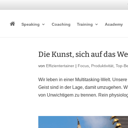
Speaking
Coaching
Training
Academy
Die Kunst, sich auf das W
von
Effizientertainer
|
Focus
,
Produktivität
,
Top-Be
Wir leben in einer Multitasking-Welt. Unser
Geist sind in der Lage, damit umzugehen. Wir
von Unwichtigem zu trennen. Rein physiolog