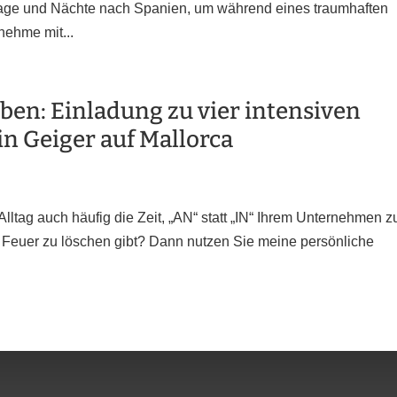
i Tage und Nächte nach Spanien, um während eines traumhaften
nehme mit...
ben: Einladung zu vier intensiven
n Geiger auf Mallorca
Alltag auch häufig die Zeit, „AN“ statt „IN“ Ihrem Unternehmen z
e Feuer zu löschen gibt? Dann nutzen Sie meine persönliche