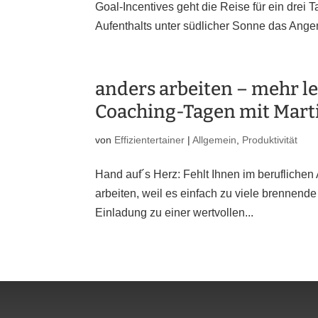
Goal-Incentives geht die Reise für ein dre
Aufenthalts unter südlicher Sonne das Ange
anders arbeiten – mehr le
Coaching-Tagen mit Marti
von
Effizientertainer
|
Allgemein
,
Produktivität
Hand auf´s Herz: Fehlt Ihnen im beruflichen 
arbeiten, weil es einfach zu viele brennend
Einladung zu einer wertvollen...