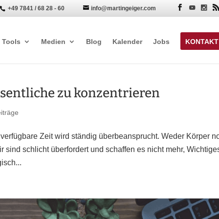
+49 7841 / 68 28 - 60
info@martingeiger.com


Tools
Medien
Blog
Kalender
Jobs
KONTAKT
esentliche zu konzentrieren
iträge
e verfügbare Zeit wird ständig überbeansprucht. Weder Körper n
 sind schlicht überfordert und schaffen es nicht mehr, Wichtige
isch...