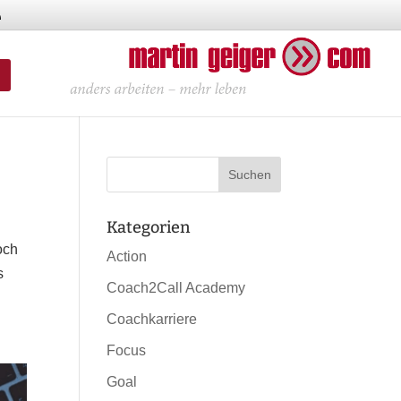
Kategorien
och
Action
s
Coach2Call Academy
Coachkarriere
Focus
Goal