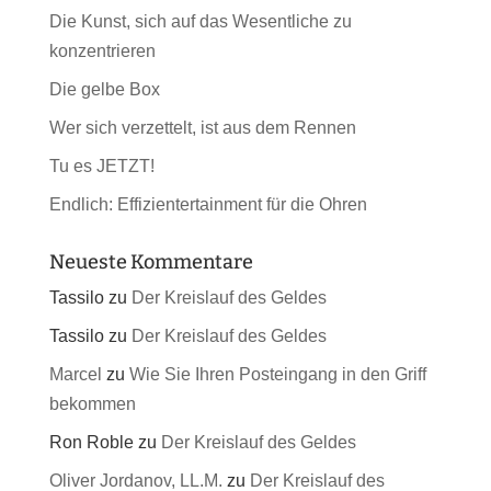
Die Kunst, sich auf das Wesentliche zu
konzentrieren
Die gelbe Box
Wer sich verzettelt, ist aus dem Rennen
Tu es JETZT!
Endlich: Effizientertainment für die Ohren
Neueste Kommentare
Tassilo
zu
Der Kreislauf des Geldes
Tassilo
zu
Der Kreislauf des Geldes
Marcel
zu
Wie Sie Ihren Posteingang in den Griff
bekommen
Ron Roble
zu
Der Kreislauf des Geldes
Oliver Jordanov, LL.M.
zu
Der Kreislauf des