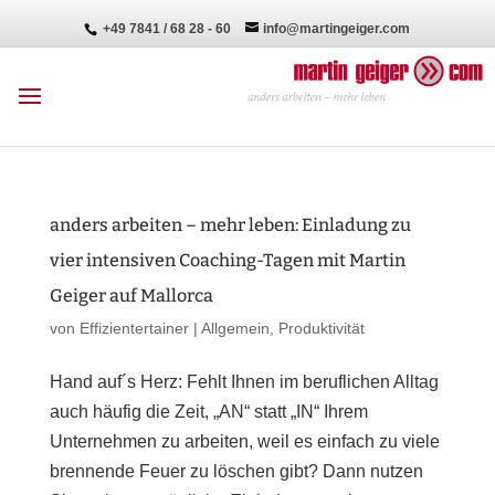
+49 7841 / 68 28 - 60
info@martingeiger.com
anders arbeiten – mehr leben: Einladung zu
vier intensiven Coaching-Tagen mit Martin
Geiger auf Mallorca
von
Effizientertainer
|
Allgemein
,
Produktivität
Hand auf´s Herz: Fehlt Ihnen im beruflichen Alltag
auch häufig die Zeit, „AN“ statt „IN“ Ihrem
Unternehmen zu arbeiten, weil es einfach zu viele
brennende Feuer zu löschen gibt? Dann nutzen