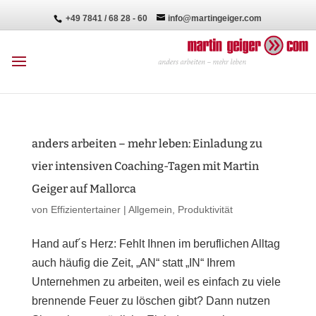
+49 7841 / 68 28 - 60
info@martingeiger.com
anders arbeiten – mehr leben: Einladung zu
vier intensiven Coaching-Tagen mit Martin
Geiger auf Mallorca
von
Effizientertainer
|
Allgemein
,
Produktivität
Hand auf´s Herz: Fehlt Ihnen im beruflichen Alltag
auch häufig die Zeit, „AN“ statt „IN“ Ihrem
Unternehmen zu arbeiten, weil es einfach zu viele
brennende Feuer zu löschen gibt? Dann nutzen