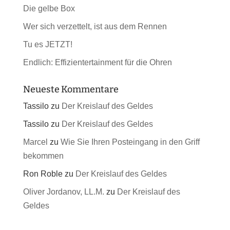
Die gelbe Box
Wer sich verzettelt, ist aus dem Rennen
Tu es JETZT!
Endlich: Effizientertainment für die Ohren
Neueste Kommentare
Tassilo
zu
Der Kreislauf des Geldes
Tassilo
zu
Der Kreislauf des Geldes
Marcel
zu
Wie Sie Ihren Posteingang in den Griff
bekommen
Ron Roble
zu
Der Kreislauf des Geldes
Oliver Jordanov, LL.M.
zu
Der Kreislauf des
Geldes