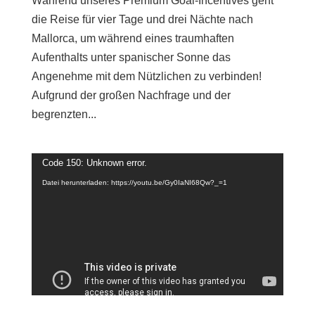
Während unseres Premium Goal-Incentives geht
die Reise für vier Tage und drei Nächte nach
Mallorca, um während eines traumhaften
Aufenthalts unter spanischer Sonne das
Angenehme mit dem Nützlichen zu verbinden!
Aufgrund der großen Nachfrage und der
begrenzten...
Video-
Code 150: Unknown error.
Player
Datei herunterladen: https://youtu.be/Gy0IaNI68Qw?_=1