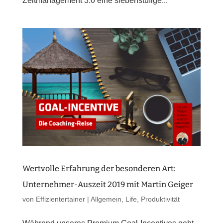
Zeitmanagement 3.0 eine siebenstufige...
Wertvolle Erfahrung der besonderen Art:
Unternehmer-Auszeit 2019 mit Martin Geiger
von
Effizientertainer
|
Allgemein
,
Life
,
Produktivität