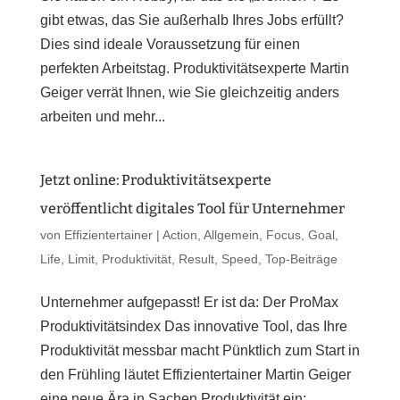
gibt etwas, das Sie außerhalb Ihres Jobs erfüllt?
Dies sind ideale Voraussetzung für einen
perfekten Arbeitstag. Produktivitätsexperte Martin
Geiger verrät Ihnen, wie Sie gleichzeitig anders
arbeiten und mehr...
Jetzt online: Produktivitätsexperte
veröffentlicht digitales Tool für Unternehmer
von
Effizientertainer
|
Action
,
Allgemein
,
Focus
,
Goal
,
Life
,
Limit
,
Produktivität
,
Result
,
Speed
,
Top-Beiträge
Unternehmer aufgepasst! Er ist da: Der ProMax
Produktivitätsindex Das innovative Tool, das Ihre
Produktivität messbar macht Pünktlich zum Start in
den Frühling läutet Effizientertainer Martin Geiger
eine neue Ära in Sachen Produktivität ein: