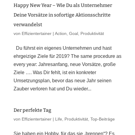
Happy New Year – Wie Du als Unternehmer
Deine Vorsätze in sofortige Aktionsschritte
verwandelst
von
Effizientertainer
|
Action
,
Goal
,
Produktivität
Du führst ein eigenes Unternehmen und hast
ehrgeizige Ziele für 2019? The same procedure as
every year: Jahresanfang, neue Vorsätze, große
Ziele …. Was Dir fehlt, ist ein konkreter
Umsetzungsplan, bevor das neue Jahr seinen
Zauber verloren hat und Du wieder...
Der perfekte Tag
von
Effizientertainer
|
Life
,
Produktivität
,
Top-Beiträge
Sie haben ein Hobby, für das sie „brennen“? Es