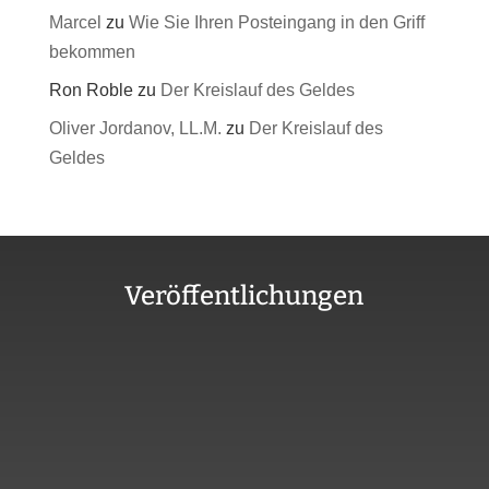
Marcel
zu
Wie Sie Ihren Posteingang in den Griff
bekommen
Ron Roble
zu
Der Kreislauf des Geldes
Oliver Jordanov, LL.M.
zu
Der Kreislauf des
Geldes
Veröffentlichungen