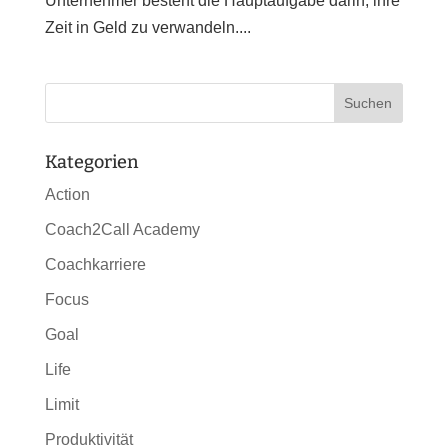
Unternehmer besteht die Hauptaufgabe darin, ihre
Zeit in Geld zu verwandeln....
Kategorien
Action
Coach2Call Academy
Coachkarriere
Focus
Goal
Life
Limit
Produktivität