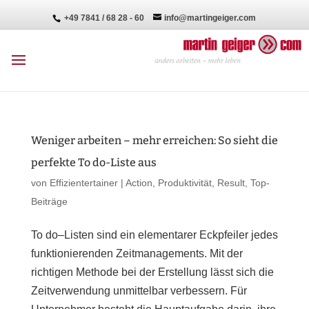
+49 7841 / 68 28 - 60
info@martingeiger.com
Weniger arbeiten – mehr erreichen: So sieht die
perfekte To do-Liste aus
von
Effizientertainer
|
Action
,
Produktivität
,
Result
,
Top-
Beiträge
To do–Listen sind ein elementarer Eckpfeiler jedes
funktionierenden Zeitmanagements. Mit der
richtigen Methode bei der Erstellung lässt sich die
Zeitverwendung unmittelbar verbessern. Für