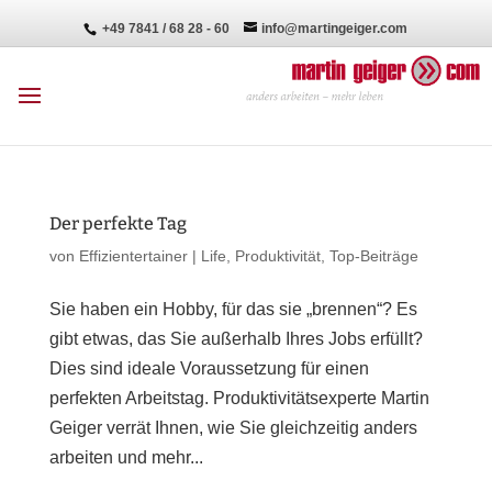
+49 7841 / 68 28 - 60
info@martingeiger.com
Der perfekte Tag
von
Effizientertainer
|
Life
,
Produktivität
,
Top-Beiträge
Sie haben ein Hobby, für das sie „brennen“? Es
gibt etwas, das Sie außerhalb Ihres Jobs erfüllt?
Dies sind ideale Voraussetzung für einen
perfekten Arbeitstag. Produktivitätsexperte Martin
Geiger verrät Ihnen, wie Sie gleichzeitig anders
arbeiten und mehr...