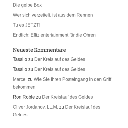
Die gelbe Box
Wer sich verzettelt, ist aus dem Rennen
Tu es JETZT!
Endlich: Effizientertainment für die Ohren
Neueste Kommentare
Tassilo
zu
Der Kreislauf des Geldes
Tassilo
zu
Der Kreislauf des Geldes
Marcel
zu
Wie Sie Ihren Posteingang in den Griff
bekommen
Ron Roble
zu
Der Kreislauf des Geldes
Oliver Jordanov, LL.M.
zu
Der Kreislauf des
Geldes