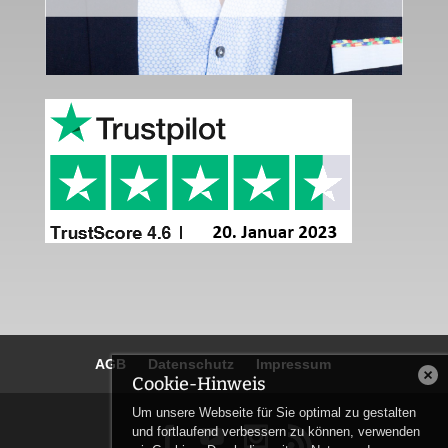
AGB
Datenschutz
Impressum
Cookie-Hinweis
Um unsere Webseite für Sie optimal zu gestalten
und fortlaufend verbessern zu können, verwenden

