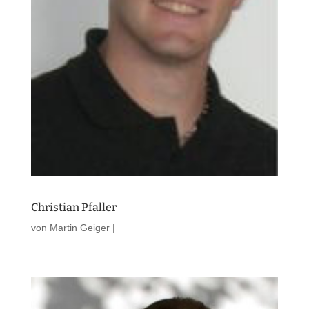
Christian Pfaller
von
Martin Geiger
|