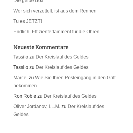
Die gelbe Box
Wer sich verzettelt, ist aus dem Rennen
Tu es JETZT!
Endlich: Effizientertainment für die Ohren
Neueste Kommentare
Tassilo
zu
Der Kreislauf des Geldes
Tassilo
zu
Der Kreislauf des Geldes
Marcel
zu
Wie Sie Ihren Posteingang in den Griff
bekommen
Ron Roble
zu
Der Kreislauf des Geldes
Oliver Jordanov, LL.M.
zu
Der Kreislauf des
Geldes