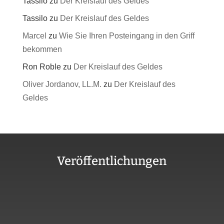
Tassilo
zu
Der Kreislauf des Geldes
Tassilo
zu
Der Kreislauf des Geldes
Marcel
zu
Wie Sie Ihren Posteingang in den Griff
bekommen
Ron Roble
zu
Der Kreislauf des Geldes
Oliver Jordanov, LL.M.
zu
Der Kreislauf des
Geldes
Veröffentlichungen