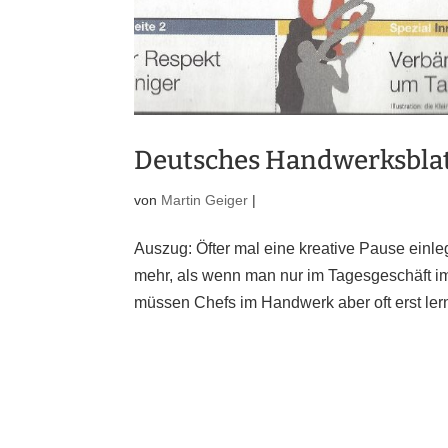
Deutsches Handwerksbla
von
Martin Geiger
|
Auszug: Öfter mal eine kreative Pause einleg
mehr, als wenn man nur im Tagesgeschäft im 
müssen Chefs im Handwerk aber oft erst ler