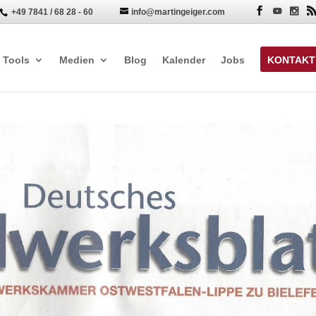
+49 7841 / 68 28 - 60
info@martingeiger.com


Tools
Medien
Blog
Kalender
Jobs
KONTAKT