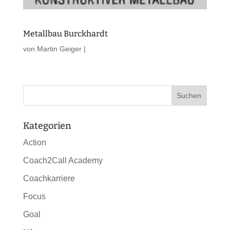
Metallbau Burckhardt
von
Martin Geiger
|
Kategorien
Action
Coach2Call Academy
Coachkarriere
Focus
Goal