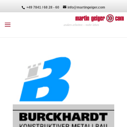
+49 7841 / 68 28 - 60
info@martingeiger.com