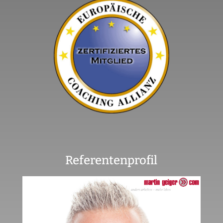
Referentenprofil