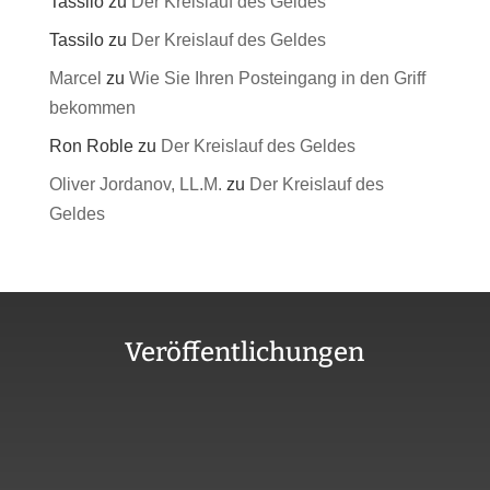
Tassilo
zu
Der Kreislauf des Geldes
Tassilo
zu
Der Kreislauf des Geldes
Marcel
zu
Wie Sie Ihren Posteingang in den Griff
bekommen
Ron Roble
zu
Der Kreislauf des Geldes
Oliver Jordanov, LL.M.
zu
Der Kreislauf des
Geldes
Veröffentlichungen