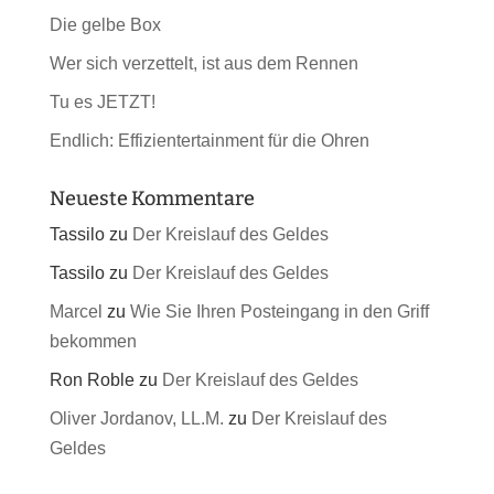
Die gelbe Box
Wer sich verzettelt, ist aus dem Rennen
Tu es JETZT!
Endlich: Effizientertainment für die Ohren
Neueste Kommentare
Tassilo
zu
Der Kreislauf des Geldes
Tassilo
zu
Der Kreislauf des Geldes
Marcel
zu
Wie Sie Ihren Posteingang in den Griff
bekommen
Ron Roble
zu
Der Kreislauf des Geldes
Oliver Jordanov, LL.M.
zu
Der Kreislauf des
Geldes