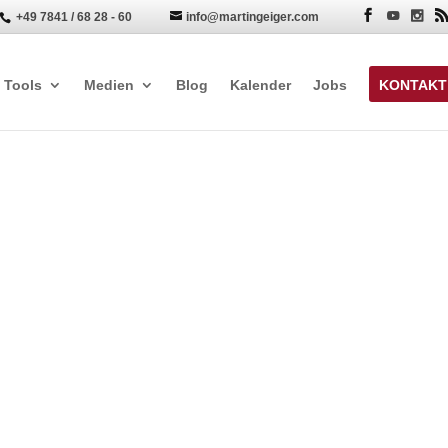
+49 7841 / 68 28 - 60
info@martingeiger.com


Tools
Medien
Blog
Kalender
Jobs
KONTAKT