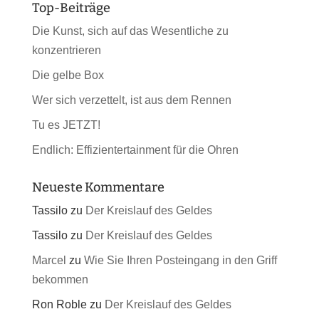
Top-Beiträge
Die Kunst, sich auf das Wesentliche zu
konzentrieren
Die gelbe Box
Wer sich verzettelt, ist aus dem Rennen
Tu es JETZT!
Endlich: Effizientertainment für die Ohren
Neueste Kommentare
Tassilo
zu
Der Kreislauf des Geldes
Tassilo
zu
Der Kreislauf des Geldes
Marcel
zu
Wie Sie Ihren Posteingang in den Griff
bekommen
Ron Roble
zu
Der Kreislauf des Geldes