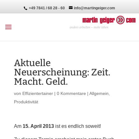
+49 7841 / 68 28 - 60
info@martingeiger.com
Aktuelle
Neuerscheinung: Zeit.
Macht. Geld.
von
Effizientertainer
|
0 Kommentare
|
Allgemein
,
Produktivität
Am
15. April 2013
ist es endlich soweit!