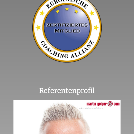
Referentenprofil