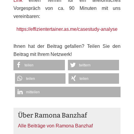
Link
einen Termin für ein telefonisches
Vorgespräch von ca. 90 Minuten mit uns
vereinbaren:
https://effizientertainer.as.me/casestudy-analyse
Ihnen hat der Beitrag gefallen? Teilen Sie den
Beitrag mit Ihrem Netzwerk!
teilen
twittern
teilen
teilen
mitteilen
Über Ramona Banzhaf
Alle Beiträge von Ramona Banzhaf