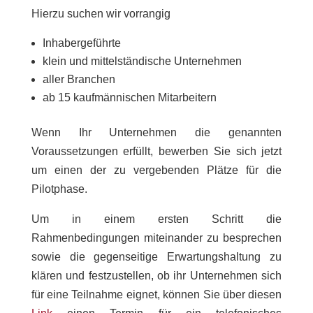
Hierzu suchen wir vorrangig
Inhabergeführte
klein und mittelständische Unternehmen
aller Branchen
ab 15 kaufmännischen Mitarbeitern
Wenn Ihr Unternehmen die genannten
Voraussetzungen erfüllt, bewerben Sie sich jetzt
um einen der zu vergebenden Plätze für die
Pilotphase.
Um in einem ersten Schritt die
Rahmenbedingungen miteinander zu besprechen
sowie die gegenseitige Erwartungshaltung zu
klären und festzustellen, ob ihr Unternehmen sich
für eine Teilnahme eignet, können Sie über diesen