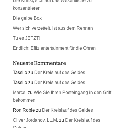
Die Kunst, sich auf das Wesentliche zu
konzentrieren
Die gelbe Box
Wer sich verzettelt, ist aus dem Rennen
Tu es JETZT!
Endlich: Effizientertainment für die Ohren
Neueste Kommentare
Tassilo
zu
Der Kreislauf des Geldes
Tassilo
zu
Der Kreislauf des Geldes
Marcel
zu
Wie Sie Ihren Posteingang in den Griff
bekommen
Ron Roble
zu
Der Kreislauf des Geldes
Oliver Jordanov, LL.M.
zu
Der Kreislauf des
Geldes