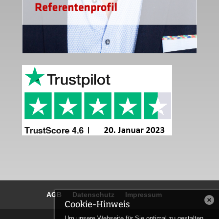
AGB
Datenschutz
Impressum
Cookie-Hinweis
Um unsere Webseite für Sie optimal zu gestalten