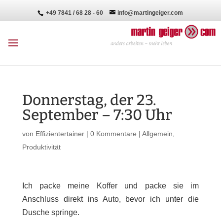
+49 7841 / 68 28 - 60
info@martingeiger.com
Donnerstag, der 23.
September – 7:30 Uhr
von
Effizientertainer
|
0 Kommentare
|
Allgemein
,
Produktivität
Ich packe meine Koffer und packe sie im
Anschluss direkt ins Auto, bevor ich unter die
Dusche springe.