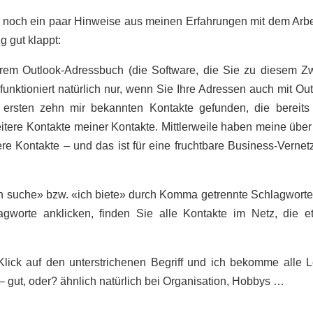
hier noch ein paar Hinweise aus meinen Erfahrungen mit dem Arb
g gut klappt:
hrem Outlook-Adressbuch (die Software, die Sie zu diesem Z
 funktioniert natürlich nur, wenn Sie Ihre Adressen auch mit Ou
ersten zehn mir bekannten Kontakte gefunden, die bereits 
 weitere Kontakte meiner Kontakte. Mittlerweile haben meine übe
ere Kontakte – und das ist für eine fruchtbare Business-Verne
ch suche» bzw. «ich biete» durch Komma getrennte Schlagworte
gworte anklicken, finden Sie alle Kontakte im Netz, die e
 Klick auf den unterstrichenen Begriff und ich bekomme alle 
– gut, oder? ähnlich natürlich bei Organisation, Hobbys …