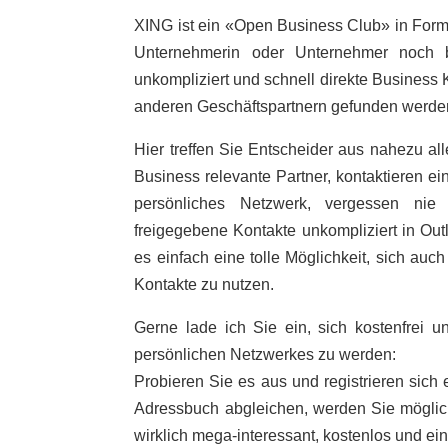
XING ist ein «Open Business Club» in Form 
Unternehmerin oder Unternehmer noch be
unkompliziert und schnell direkte Business 
anderen Geschäftspartnern gefunden werde
Hier treffen Sie Entscheider aus nahezu al
Business relevante Partner, kontaktieren ei
persönliches Netzwerk, vergessen nie w
freigegebene Kontakte unkompliziert in Outlo
es einfach eine tolle Möglichkeit, sich au
Kontakte zu nutzen.
Gerne lade ich Sie ein, sich kostenfrei u
persönlichen Netzwerkes zu werden:
Probieren Sie es aus und registrieren sich 
Adressbuch abgleichen, werden Sie mögliche
wirklich mega-interessant, kostenlos und ein