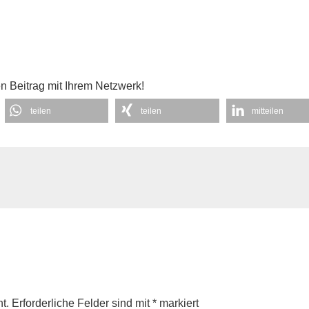
en Beitrag mit Ihrem Netzwerk!
teilen
teilen
mitteilen
t.
Erforderliche Felder sind mit
*
markiert