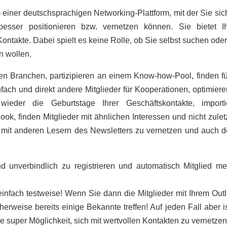
einer deutschsprachigen Networking-Plattform, mit der Sie sic
sser positionieren bzw. vernetzen können. Sie bietet I
Kontakte. Dabei spielt es keine Rolle, ob Sie selbst suchen ode
n wollen.
len Branchen, partizipieren an einem Know-how-Pool, finden fü
nfach und direkt andere Mitglieder für Kooperationen, optimiere
ieder die Geburtstage Ihrer Geschäftskontakte, importi
ok, finden Mitglieder mit ähnlichen Interessen und nicht zuletz
ch mit anderen Lesern des Newsletters zu vernetzen und auch 
nd unverbindlich zu registrieren und automatisch Mitglied me
einfach testweise! Wenn Sie dann die Mitglieder mit Ihrem Out
rweise bereits einige Bekannte treffen! Auf jeden Fall aber i
e super Möglichkeit, sich mit wertvollen Kontakten zu vernetzen