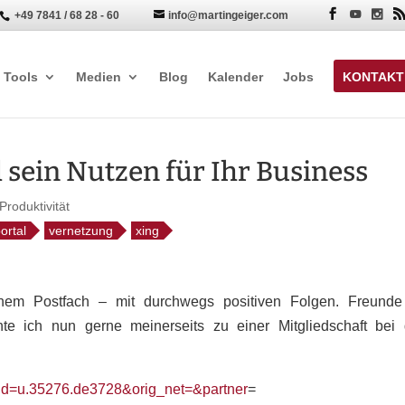
+49 7841 / 68 28 - 60
info@martingeiger.com


Tools
Medien
Blog
Kalender
Jobs
KONTAKT
d sein Nutzen für Ihr Business
Produktivität
ortal
vernetzung
xing
nem Postfach – mit durchwegs positiven Folgen. Freunde
 ich nun gerne meinerseits zu einer Mitgliedschaft bei
iid=u.35276.de3728&orig_net=&partner
=