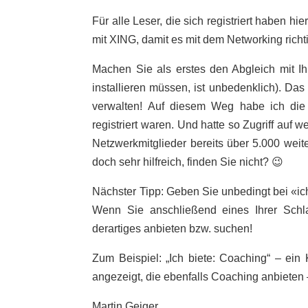
Für alle Leser, die sich registriert haben 
mit XING, damit es mit dem Networking richti
Machen Sie als erstes den Abgleich mit I
installieren müssen, ist unbedenklich). Das
verwalten! Auf diesem Weg habe ich die 
registriert waren. Und hatte so Zugriff auf
Netzwerkmitglieder bereits über 5.000 weit
doch sehr hilfreich, finden Sie nicht? 😉
Nächster Tipp: Geben Sie unbedingt bei «i
Wenn Sie anschließend eines Ihrer Schla
derartiges anbieten bzw. suchen!
Zum Beispiel: „Ich biete: Coaching“ – ein
angezeigt, die ebenfalls Coaching anbieten 
Martin Geiger