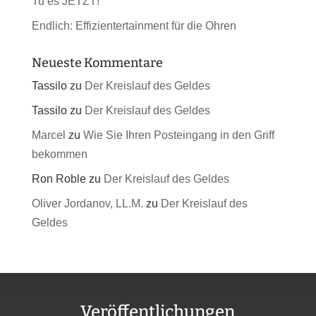
Tu es JETZT!
Endlich: Effizientertainment für die Ohren
Neueste Kommentare
Tassilo
zu
Der Kreislauf des Geldes
Tassilo
zu
Der Kreislauf des Geldes
Marcel
zu
Wie Sie Ihren Posteingang in den Griff
bekommen
Ron Roble
zu
Der Kreislauf des Geldes
Oliver Jordanov, LL.M.
zu
Der Kreislauf des
Geldes
Veröffentlichungen