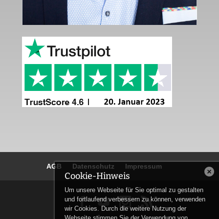
AGB
Datenschutz
Impressum
Cookie-Hinweis
Um unsere Webseite für Sie optimal zu gestalten
und fortlaufend verbessern zu können, verwenden


wir Cookies. Durch die weitere Nutzung der
Webseite stimmen Sie der Verwendung von