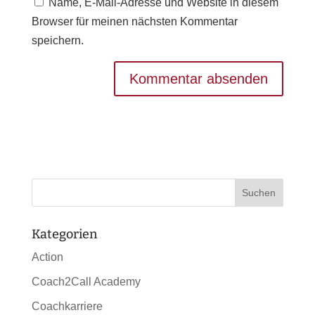
Name, E-Mail-Adresse und Website in diesem
Browser für meinen nächsten Kommentar
speichern.
Kategorien
Action
Coach2Call Academy
Coachkarriere