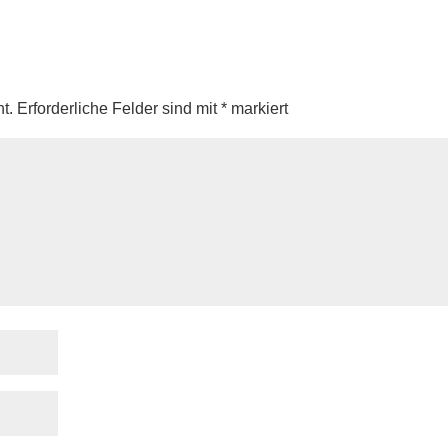
t.
Erforderliche Felder sind mit
*
markiert