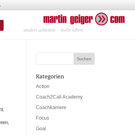
Kategorien
Action
Coach2Call Academy
Coachkarriere
t.
Focus
eren,
Goal