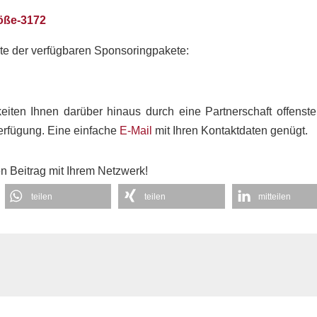
alte der verfügbaren Sponsoringpakete:
iten Ihnen darüber hinaus durch eine Partnerschaft offenste
Verfügung. Eine einfache
E-Mail
mit Ihren Kontaktdaten genügt.
en Beitrag mit Ihrem Netzwerk!
teilen
teilen
mitteilen