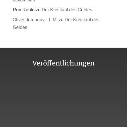
Ron Roble
zu
Der Kreislauf des Geldes
Oliver Jordanov, LL.M.
zu
Der Kreislauf des
Geldes
Veröffentlichungen