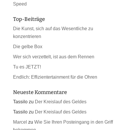
Speed
Top-Beiträge
Die Kunst, sich auf das Wesentliche zu
konzentrieren
Die gelbe Box
Wer sich verzettelt, ist aus dem Rennen
Tu es JETZT!
Endlich: Effizientertainment für die Ohren
Neueste Kommentare
Tassilo
zu
Der Kreislauf des Geldes
Tassilo
zu
Der Kreislauf des Geldes
Marcel
zu
Wie Sie Ihren Posteingang in den Griff
bekommen