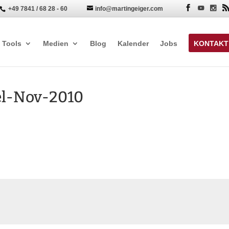
+49 7841 / 68 28 - 60
info@martingeiger.com


Tools
Medien
Blog
Kalender
Jobs
KONTAKT
el-Nov-2010