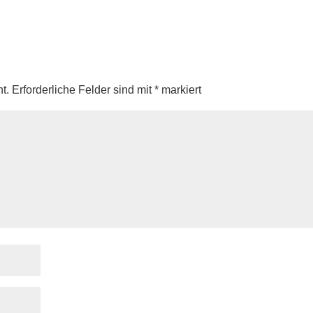
t.
Erforderliche Felder sind mit
*
markiert