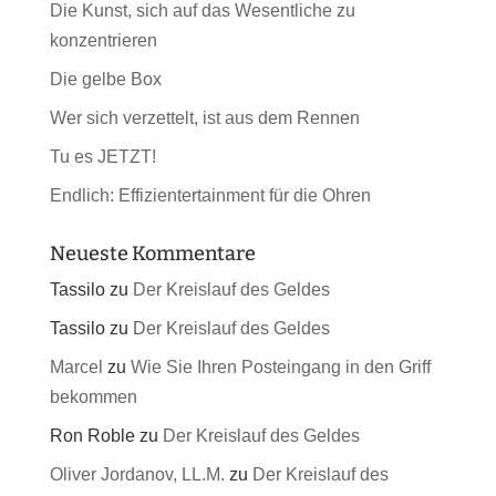
Die Kunst, sich auf das Wesentliche zu
konzentrieren
Die gelbe Box
Wer sich verzettelt, ist aus dem Rennen
Tu es JETZT!
Endlich: Effizientertainment für die Ohren
Neueste Kommentare
Tassilo
zu
Der Kreislauf des Geldes
Tassilo
zu
Der Kreislauf des Geldes
Marcel
zu
Wie Sie Ihren Posteingang in den Griff
bekommen
Ron Roble
zu
Der Kreislauf des Geldes
Oliver Jordanov, LL.M.
zu
Der Kreislauf des