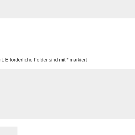
t.
Erforderliche Felder sind mit
*
markiert