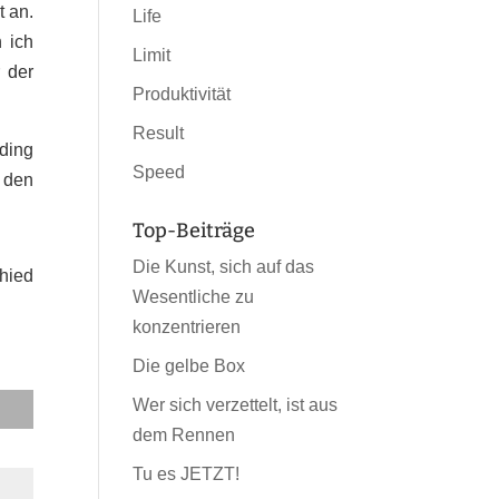
t an.
Life
 ich
Limit
 der
Produktivität
Result
rding
Speed
 den
Top-Beiträge
Die Kunst, sich auf das
hied
Wesentliche zu
konzentrieren
Die gelbe Box
Wer sich verzettelt, ist aus
dem Rennen
Tu es JETZT!