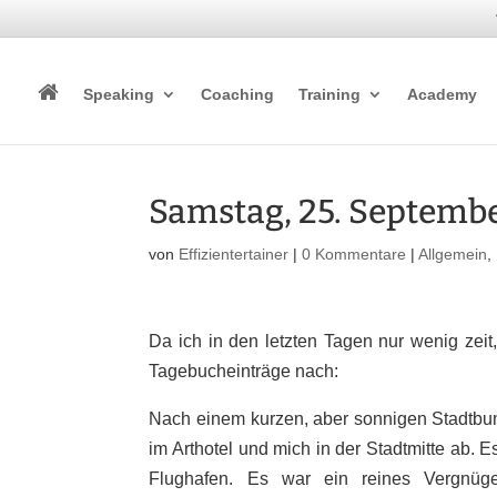
Speaking
Coaching
Training
Academy
Samstag, 25. Septembe
von
Effizientertainer
|
0 Kommentare
|
Allgemein
,
Da ich in den letzten Tagen nur wenig zeit,
Tagebucheinträge nach:
Nach einem kurzen, aber sonnigen Stadtbu
im Arthotel und mich in der Stadtmitte ab. 
Flughafen. Es war ein reines Vergnüg