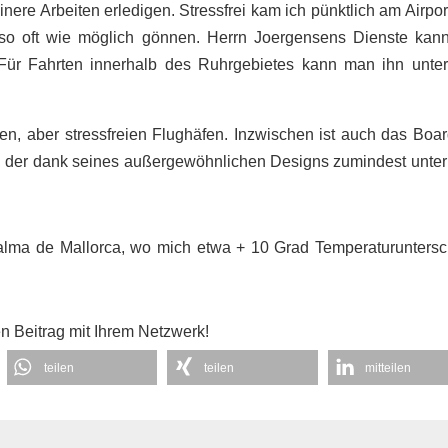
re Arbeiten erledigen. Stressfrei kam ich pünktlich am Airpor
so oft wie möglich gönnen. Herrn Joergensens Dienste kann
. Für Fahrten innerhalb des Ruhrgebietes kann man ihn unter
en, aber stressfreien Flughäfen. Inzwischen ist auch das Boa
, der dank seines außergewöhnlichen Designs zumindest unter
alma de Mallorca, wo mich etwa + 10 Grad Temperaturuntersc
en Beitrag mit Ihrem Netzwerk!
teilen
teilen
mitteilen