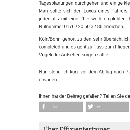
Tagesplanungen durchgehen und einige kleine
Man sollte sich den Luxus eines Fahrers 
jedenfalls mit einer 1 + weiterempfehlen
Rufnummer 0176 / 20 50 32 86 erreichen.
Köln/Bonn gehört zu den sehr übersichtlich
completed und es geht zu Fuss zum Flieger
Vögeln für Aufsehen sorgen sollte:
Nun stehe ich kurz vor dem Ablfug nach P
erwarten.
Ihnen hat der Beitrag gefallen? Teilen Sie d
teilen
twittern
Über Effizientertainer