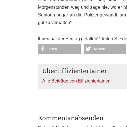
Morgenstunden weg und sage nie, wo er hin
Seniorin sogar an die Polizei gewandt, u
gut zu verhalten“.
Ihnen hat der Beitrag gefallen? Teilen Sie d
teilen
twittern
Über Effizientertainer
Alle Beiträge von Effizientertainer
Kommentar absenden