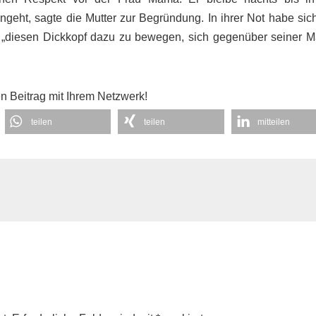
geht, sagte die Mutter zur Begründung. In ihrer Not habe sic
m „diesen Dickkopf dazu zu bewegen, sich gegenüber seiner 
en Beitrag mit Ihrem Netzwerk!
teilen
teilen
mitteilen