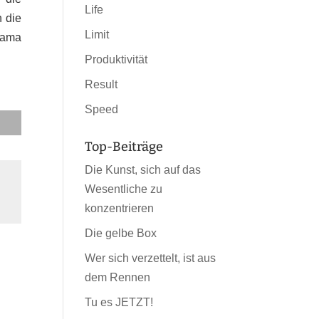
Life
h die
Limit
Mama
Produktivität
Result
Speed
Top-Beiträge
Die Kunst, sich auf das
Wesentliche zu
konzentrieren
Die gelbe Box
Wer sich verzettelt, ist aus
dem Rennen
Tu es JETZT!