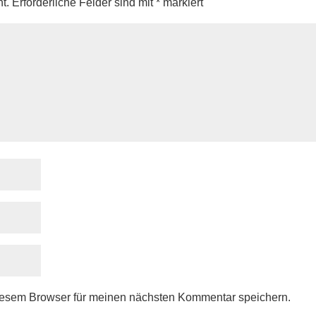
t.
Erforderliche Felder sind mit
*
markiert
iesem Browser für meinen nächsten Kommentar speichern.