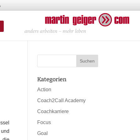
Kategorien
Action
Coach2Call Academy
Coachkarriere
Focus
ssel
 und
Goal
 die