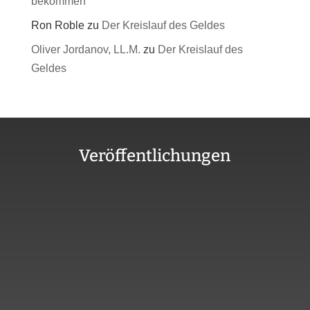
bekommen
Ron Roble
zu
Der Kreislauf des Geldes
Oliver Jordanov, LL.M.
zu
Der Kreislauf des
Geldes
Veröffentlichungen