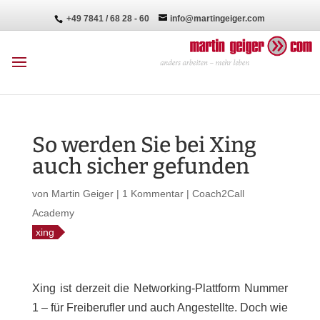
+49 7841 / 68 28 - 60
info@martingeiger.com
So werden Sie bei Xing
auch sicher gefunden
von
Martin Geiger
|
1 Kommentar
|
Coach2Call
Academy
xing
Xing ist derzeit die Networking-Plattform Nummer
1 – für Freiberufler und auch Angestellte. Doch wie