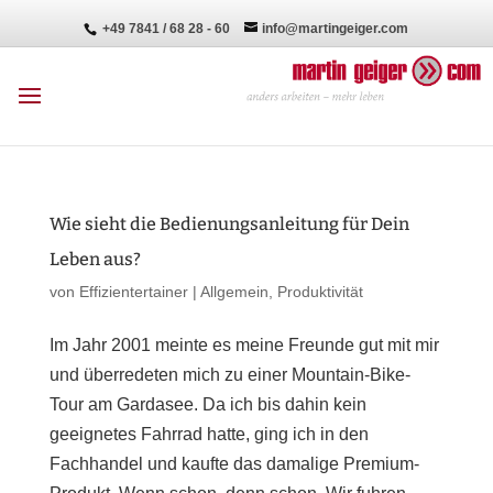
+49 7841 / 68 28 - 60
info@martingeiger.com
Wie sieht die Bedienungsanleitung für Dein
Leben aus?
von
Effizientertainer
|
Allgemein
,
Produktivität
Im Jahr 2001 meinte es meine Freunde gut mit mir
und überredeten mich zu einer Mountain-Bike-
Tour am Gardasee. Da ich bis dahin kein
geeignetes Fahrrad hatte, ging ich in den
Fachhandel und kaufte das damalige Premium-