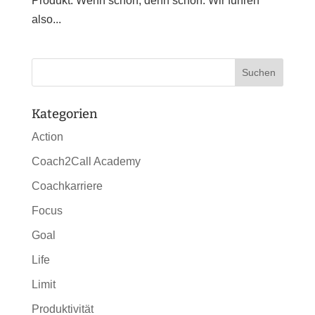
Produkt. Wenn schon, denn schon. Wir fuhren
also...
Kategorien
Action
Coach2Call Academy
Coachkarriere
Focus
Goal
Life
Limit
Produktivität