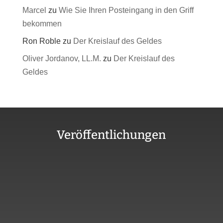
Marcel
zu
Wie Sie Ihren Posteingang in den Griff
bekommen
Ron Roble
zu
Der Kreislauf des Geldes
Oliver Jordanov, LL.M.
zu
Der Kreislauf des
Geldes
Veröffentlichungen