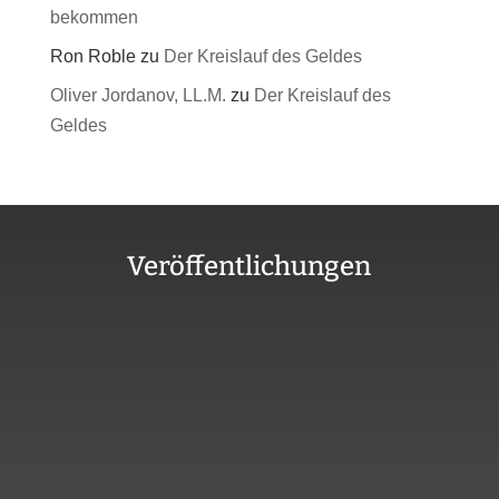
bekommen
Ron Roble
zu
Der Kreislauf des Geldes
Oliver Jordanov, LL.M.
zu
Der Kreislauf des
Geldes
Veröffentlichungen