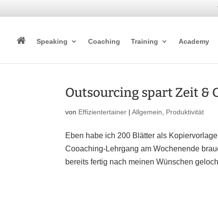
Speaking
Coaching
Training
Academy
Outsourcing spart Zeit & 
von
Effizientertainer
|
Allgemein
,
Produktivität
Eben habe ich 200 Blätter als Kopiervorlagen
Cooaching-Lehrgang am Wochenende brauche
bereits fertig nach meinen Wünschen gelocht