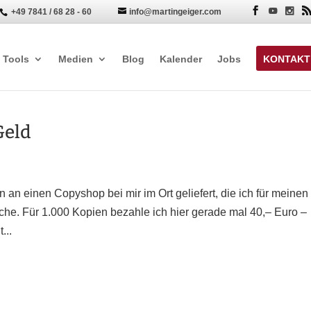
+49 7841 / 68 28 - 60
info@martingeiger.com


Tools
Medien
Blog
Kalender
Jobs
KONTAKT
Geld
 an einen Copyshop bei mir im Ort geliefert, die ich für meinen 
. Für 1.000 Kopien bezahle ich hier gerade mal 40,– Euro –
...