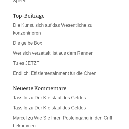
Speed
Top-Beiträge
Die Kunst, sich auf das Wesentliche zu
konzentrieren
Die gelbe Box
Wer sich verzettelt, ist aus dem Rennen
Tu es JETZT!
Endlich: Effizientertainment für die Ohren
Neueste Kommentare
Tassilo
zu
Der Kreislauf des Geldes
Tassilo
zu
Der Kreislauf des Geldes
Marcel
zu
Wie Sie Ihren Posteingang in den Griff
bekommen