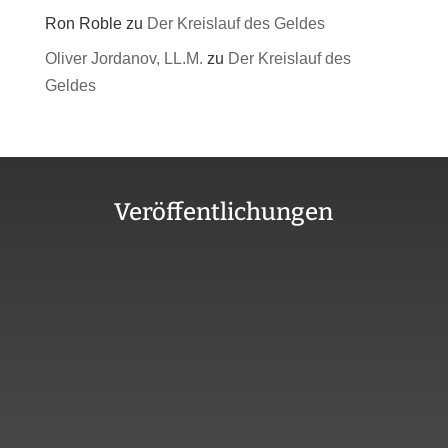
Ron Roble
zu
Der Kreislauf des Geldes
Oliver Jordanov, LL.M.
zu
Der Kreislauf des
Geldes
Veröffentlichungen