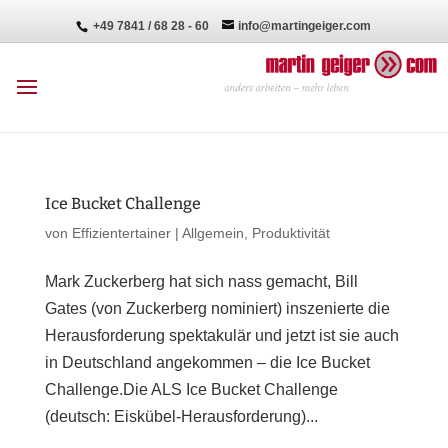
+49 7841 / 68 28 - 60
info@martingeiger.com
Ice Bucket Challenge
von
Effizientertainer
|
Allgemein
,
Produktivität
Mark Zuckerberg hat sich nass gemacht, Bill
Gates (von Zuckerberg nominiert) inszenierte die
Herausforderung spektakulär und jetzt ist sie auch
in Deutschland angekommen – die Ice Bucket
Challenge.Die ALS Ice Bucket Challenge
(deutsch: Eiskübel-Herausforderung)...