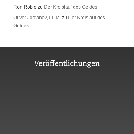
Ron Roble
zu
Der Kreislauf des Geldes
Oliver Jordanov, LL.M.
zu
Der Kreislauf des
Geldes
Veröffentlichungen