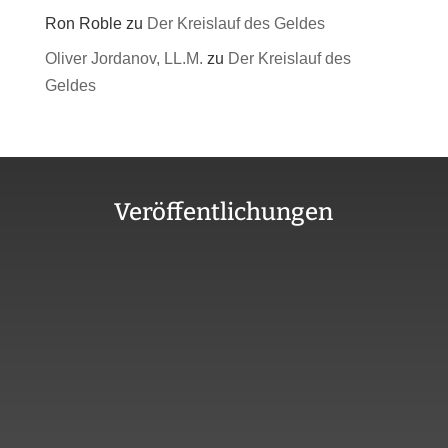
Ron Roble
zu
Der Kreislauf des Geldes
Oliver Jordanov, LL.M.
zu
Der Kreislauf des
Geldes
Veröffentlichungen