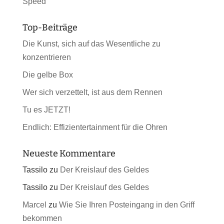
Speed
Top-Beiträge
Die Kunst, sich auf das Wesentliche zu
konzentrieren
Die gelbe Box
Wer sich verzettelt, ist aus dem Rennen
Tu es JETZT!
Endlich: Effizientertainment für die Ohren
Neueste Kommentare
Tassilo
zu
Der Kreislauf des Geldes
Tassilo
zu
Der Kreislauf des Geldes
Marcel
zu
Wie Sie Ihren Posteingang in den Griff
bekommen